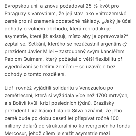
Evropskou unií a znovu požadoval 25 % kvót pro
Paraguay s varováním, že její stav jako vnitrozemské
země pro ni znamená dodatečné náklady. „Jaký je účel
dohody o volném obchodu, která reprodukuje
asymetrie, které již existují, místo aby je opravovala?“
zeptal se. Setkání, kterého se nezúčastnil argentinský
prezident Javier Milei – zastoupený svým kancléřem
Pablom Quirnem, který požádal o větší flexibilitu při
vyjednávání se třetími zeměmi – se uzavřelo bez
dohody o tomto rozdělení.
Lídři rovněž vyjádřili solidaritu s Venezuelou po
zemětřesení, která si vyžádala více než 1700 mrtvých,
a s Bolívií kvůli krizi posledních týdnů. Brazilský
prezident Luiz Inácio Lula da Silva oznámil, že jeho
země bude po dobu deseti let přispívat ročně 100
miliony dolarů do strukturálního konvergenčního fondu
Mercosur, jehož cílem je snížit asymetrie mezi