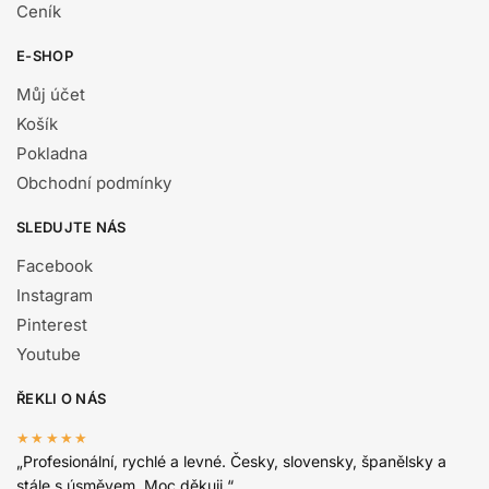
Ceník
E-SHOP
Můj účet
Košík
Pokladna
Obchodní podmínky
SLEDUJTE NÁS
Facebook
Instagram
Pinterest
Youtube
ŘEKLI O NÁS
★★★★★
„Profesionální, rychlé a levné. Česky, slovensky, španělsky a
stále s úsměvem. Moc děkuji.“