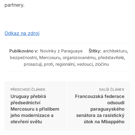
partnery.
Odkaz na zdroj
Publikováno v:
Novinky z Paraguaye
Štítky:
architekturu
,
bezpečnostní
,
Mercosuru
,
organizovanému
,
představitelé
,
prosazují
,
proti
,
regionální
,
vedoucí
,
zločinu
PŘEDCHOZÍ ČLÁNEK
DALŠÍ ČLÁNEK
Uruguay přebírá
Francouzská federace
předsednictví
odsoudí
Mercosuru s příslibem
paraguayského
jeho modernizace a
senátora za rasistický
otevření světu
útok na Mbappého