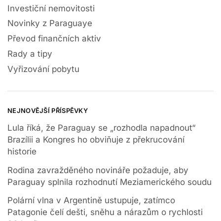
Investiční nemovitosti
Novinky z Paraguaye
Převod finančních aktiv
Rady a tipy
Vyřizování pobytu
NEJNOVĚJŠÍ PŘÍSPĚVKY
Lula říká, že Paraguay se „rozhodla napadnout“
Brazílii a Kongres ho obviňuje z překrucování
historie
Rodina zavražděného novináře požaduje, aby
Paraguay splnila rozhodnutí Meziamerického soudu
Polární vlna v Argentině ustupuje, zatímco
Patagonie čelí dešti, sněhu a nárazům o rychlosti