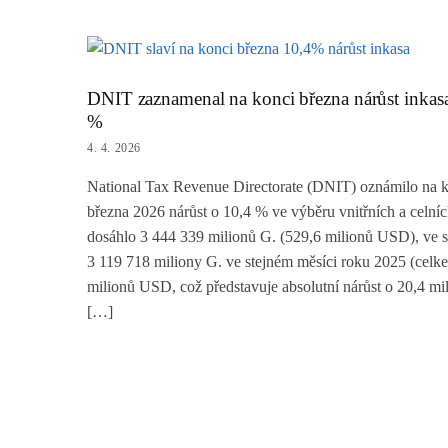
DNIT zaznamenal na konci března nárůst inkas
%
4. 4. 2026
National Tax Revenue Directorate (DNIT) oznámilo na 
března 2026 nárůst o 10,4 % ve výběru vnitřních a celníc
dosáhlo 3 444 339 milionů G. (529,6 milionů USD), ve s
3 119 718 miliony G. ve stejném měsíci roku 2025 (celk
milionů USD, což představuje absolutní nárůst o 20,4 mi
[…]