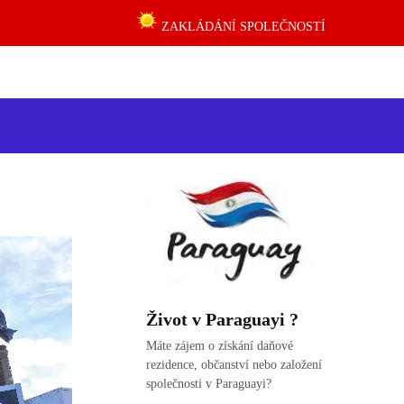
ZAKLÁDÁNÍ SPOLEČNOSTÍ
Život v Paraguayi ?
Máte zájem o získání daňové
rezidence, občanství nebo založení
společnosti v Paraguayi?