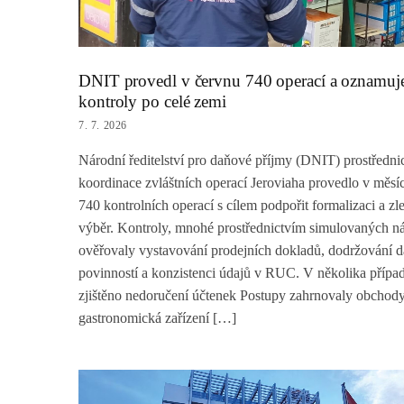
DNIT provedl v červnu 740 operací a oznamuje
kontroly po celé zemi
7. 7. 2026
Národní ředitelství pro daňové příjmy (DNIT) prostředni
koordinace zvláštních operací Jeroviaha provedlo v měsí
740 kontrolních operací s cílem podpořit formalizaci a zle
výběr. Kontroly, mnohé prostřednictvím simulovaných n
ověřovaly vystavování prodejních dokladů, dodržování 
povinností a konzistenci údajů v RUC. V několika přípa
zjištěno nedoručení účtenek Postupy zahrnovaly obchody
gastronomická zařízení […]