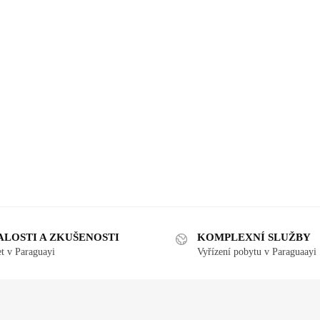
ALOSTI A ZKUŠENOSTI
KOMPLEXNÍ SLUŽBY
et v Paraguayi
Vyřízení pobytu v Paraguaayi