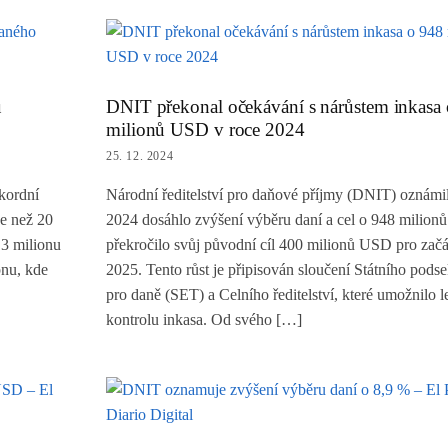
ů
DNIT překonal očekávání s nárůstem inkasa
milionů USD v roce 2024
25. 12. 2024
ekordní
Národní ředitelství pro daňové příjmy (DNIT) oznámil
e než 20
2024 dosáhlo zvýšení výběru daní a cel o 948 milio
3 milionu
překročilo svůj původní cíl 400 milionů USD pro zač
pnu, kde
2025. Tento růst je připisován sloučení Státního podse
pro daně (SET) a Celního ředitelství, které umožnilo le
kontrolu inkasa. Od svého […]