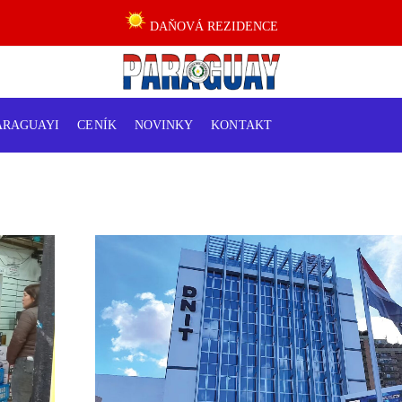
DAŇOVÁ REZIDENCE
ARAGUAYI
CENÍK
NOVINKY
KONTAKT