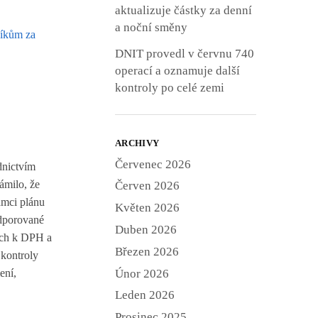
aktualizuje částky za denní
a noční směny
DNIT provedl v červnu 740
operací a oznamuje další
kontroly po celé zemi
ARCHIVY
Červenec 2026
dnictvím
ámilo, že
Červen 2026
ámci plánu
Květen 2026
odporované
Duben 2026
ních k DPH a
Březen 2026
 kontroly
Únor 2026
ení,
Leden 2026
Prosinec 2025