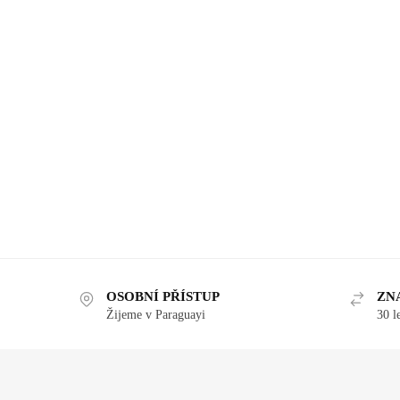
OSOBNÍ PŘÍSTUP
ZN
Žijeme v Paraguayi
30 l