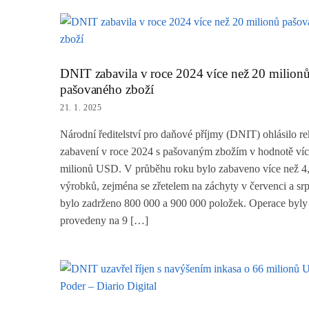
DNIT zabavila v roce 2024 více než 20 milion
pašovaného zboží
21. 1. 2025
Národní ředitelství pro daňové příjmy (DNIT) ohlásilo r
zabavení v roce 2024 s pašovaným zbožím v hodnotě víc
milionů USD. V průběhu roku bylo zabaveno více než 4,
výrobků, zejména se zřetelem na záchyty v červenci a sr
bylo zadrženo 800 000 a 900 000 položek. Operace byly
provedeny na 9 […]