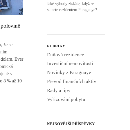
Jaké výhody získáte, když se
stanete rezidentem Paraguaye?
 polovině
, že se
RUBRIKY
ením
Daňová rezidence
 dolaru. Ever
Investiční nemovitosti
nomická
Novinky z Paraguaye
ojené s
o 8 % až 10
Převod finančních aktiv
Rady a tipy
Vyřizování pobytu
NEJNOVĚJŠÍ PŘÍSPĚVKY