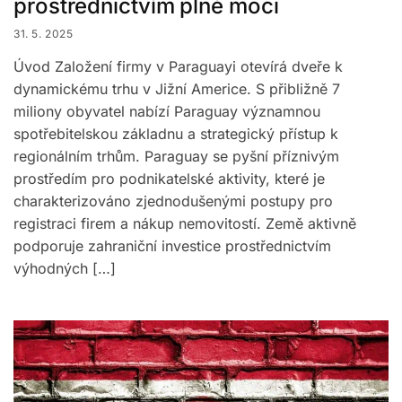
prostřednictvím plné moci
31. 5. 2025
Úvod Založení firmy v Paraguayi otevírá dveře k
dynamickému trhu v Jižní Americe. S přibližně 7
miliony obyvatel nabízí Paraguay významnou
spotřebitelskou základnu a strategický přístup k
regionálním trhům. Paraguay se pyšní příznivým
prostředím pro podnikatelské aktivity, které je
charakterizováno zjednodušenými postupy pro
registraci firem a nákup nemovitostí. Země aktivně
podporuje zahraniční investice prostřednictvím
výhodných […]