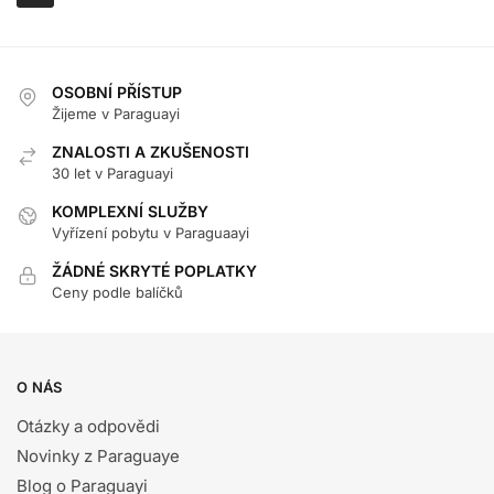
OSOBNÍ PŘÍSTUP
Žijeme v Paraguayi
ZNALOSTI A ZKUŠENOSTI
30 let v Paraguayi
KOMPLEXNÍ SLUŽBY
Vyřízení pobytu v Paraguaayi
ŽÁDNÉ SKRYTÉ POPLATKY
Ceny podle balíčků
O NÁS
Otázky a odpovědi
Novinky z Paraguaye
Blog o Paraguayi