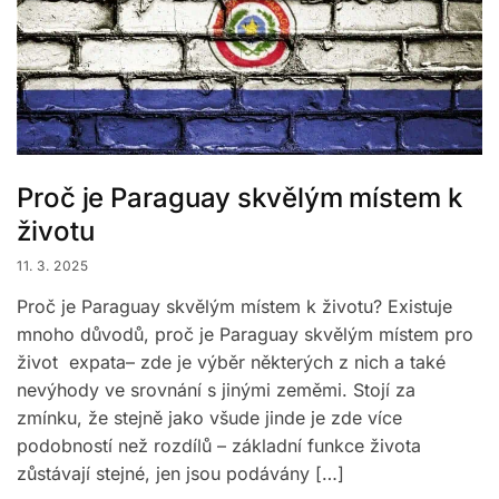
Proč je Paraguay skvělým místem k
životu
11. 3. 2025
Proč je Paraguay skvělým místem k životu? Existuje
mnoho důvodů, proč je Paraguay skvělým místem pro
život expata– zde je výběr některých z nich a také
nevýhody ve srovnání s jinými zeměmi. Stojí za
zmínku, že stejně jako všude jinde je zde více
podobností než rozdílů – základní funkce života
zůstávají stejné, jen jsou podávány […]