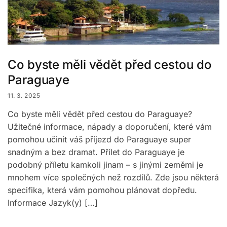
Co byste měli vědět před cestou do
Paraguaye
11. 3. 2025
Co byste měli vědět před cestou do Paraguaye?
Užitečné informace, nápady a doporučení, které vám
pomohou učinit váš příjezd do Paraguaye super
snadným a bez dramat. Přílet do Paraguaye je
podobný příletu kamkoli jinam – s jinými zeměmi je
mnohem více společných než rozdílů. Zde jsou některá
specifika, která vám pomohou plánovat dopředu.
Informace Jazyk(y) […]