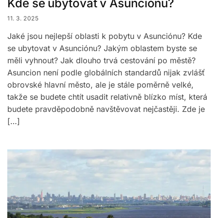
Kde se ubytovat v Asunciónu?
11. 3. 2025
Jaké jsou nejlepší oblasti k pobytu v Asunciónu? Kde
se ubytovat v Asunciónu? Jakým oblastem byste se
měli vyhnout? Jak dlouho trvá cestování po městě?
Asuncion není podle globálních standardů nijak zvlášť
obrovské hlavní město, ale je stále poměrně velké,
takže se budete chtít usadit relativně blízko míst, která
budete pravděpodobně navštěvovat nejčastěji. Zde je
[…]