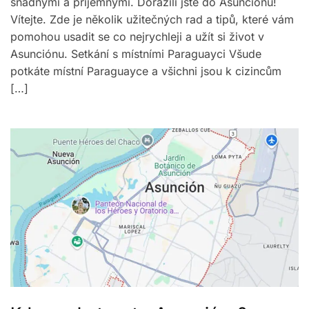
snadnými a příjemnými. Dorazili jste do Asunciónu!
Vítejte. Zde je několik užitečných rad a tipů, které vám
pomohou usadit se co nejrychleji a užít si život v
Asunciónu. Setkání s místními Paraguayci Všude
potkáte místní Paraguayce a všichni jsou k cizincům
[…]