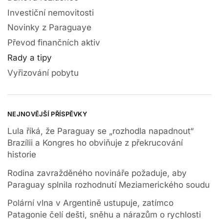
Investiční nemovitosti
Novinky z Paraguaye
Převod finančních aktiv
Rady a tipy
Vyřizování pobytu
NEJNOVĚJŠÍ PŘÍSPĚVKY
Lula říká, že Paraguay se „rozhodla napadnout“
Brazílii a Kongres ho obviňuje z překrucování
historie
Rodina zavražděného novináře požaduje, aby
Paraguay splnila rozhodnutí Meziamerického soudu
Polární vlna v Argentině ustupuje, zatímco
Patagonie čelí dešti, sněhu a nárazům o rychlosti