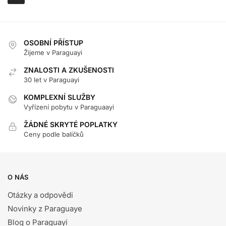
OSOBNÍ PŘÍSTUP
Žijeme v Paraguayi
ZNALOSTI A ZKUŠENOSTI
30 let v Paraguayi
KOMPLEXNÍ SLUŽBY
Vyřízení pobytu v Paraguaayi
ŽÁDNÉ SKRYTÉ POPLATKY
Ceny podle balíčků
O NÁS
Otázky a odpovědi
Novinky z Paraguaye
Blog o Paraguayi