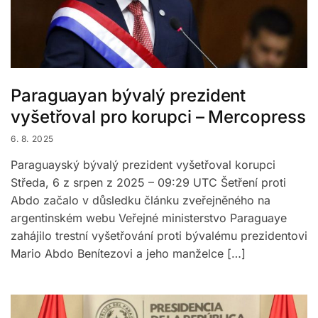
Paraguayan bývalý prezident
vyšetřoval pro korupci – Mercopress
6. 8. 2025
Paraguayský bývalý prezident vyšetřoval korupci
Středa, 6 z srpen z 2025 – 09:29 UTC Šetření proti
Abdo začalo v důsledku článku zveřejněného na
argentinském webu Veřejné ministerstvo Paraguaye
zahájilo trestní vyšetřování proti bývalému prezidentovi
Mario Abdo Benítezovi a jeho manželce […]