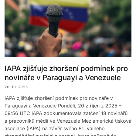
IAPA zjišťuje zhoršení podmínek pro
novináře v Paraguayi a Venezuele
20. 10. 2025
IAPA zjišťuje zhoršení podmínek pro novináře v
Paraguayi a Venezuele Pondělí, 20 z říjen z 2025 –
09:56 UTC IAPA zdokumentovala zatčení 18 novinářů
a pracovníků médií ve Venezuele Meziamerická tisková
asociace (IAPA) na závěr svého 81. valného