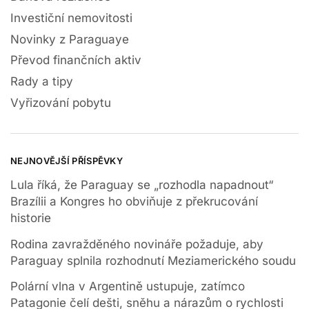
Investiční nemovitosti
Novinky z Paraguaye
Převod finančních aktiv
Rady a tipy
Vyřizování pobytu
NEJNOVĚJŠÍ PŘÍSPĚVKY
Lula říká, že Paraguay se „rozhodla napadnout“
Brazílii a Kongres ho obviňuje z překrucování
historie
Rodina zavražděného novináře požaduje, aby
Paraguay splnila rozhodnutí Meziamerického soudu
Polární vlna v Argentině ustupuje, zatímco
Patagonie čelí dešti, sněhu a nárazům o rychlosti