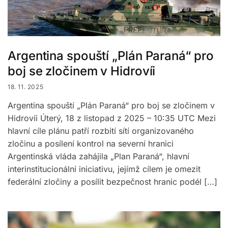
Argentina spouští „Plán Paraná“ pro
boj se zločinem v Hidrovíi
18. 11. 2025
Argentina spouští „Plán Paraná“ pro boj se zločinem v
Hidrovíi Úterý, 18 z listopad z 2025 – 10:35 UTC Mezi
hlavní cíle plánu patří rozbití sítí organizovaného
zločinu a posílení kontrol na severní hranici
Argentinská vláda zahájila „Plan Paraná“, hlavní
interinstitucionální iniciativu, jejímž cílem je omezit
federální zločiny a posílit bezpečnost hranic podél […]