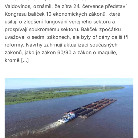
Valdovinos, oznámil, že zítra 24. července představí
Kongresu balíček 10 ekonomických zákonů, které
usilují o zlepšení fungování veřejného sektoru a
prospívají soukromému sektoru. Balíček zpočátku
uvažoval o sedmi zákonech, ale byly přidány další tři
reformy. Návrhy zahrnují aktualizaci současných
zákonů, jako je zákon 60/90 a zákon o maquile,
kromě […]