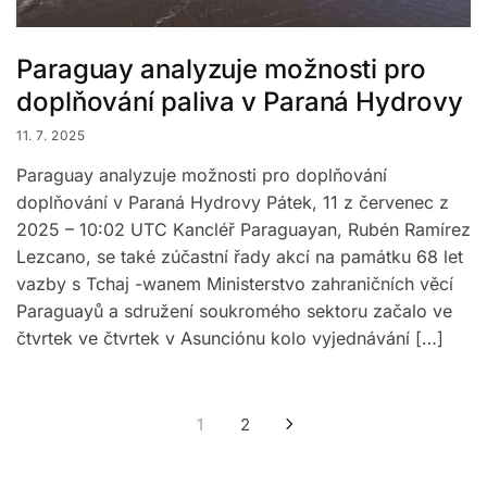
Paraguay analyzuje možnosti pro
doplňování paliva v Paraná Hydrovy
11. 7. 2025
Paraguay analyzuje možnosti pro doplňování
doplňování v Paraná Hydrovy Pátek, 11 z červenec z
2025 – 10:02 UTC Kancléř Paraguayan, Rubén Ramírez
Lezcano, se také zúčastní řady akcí na památku 68 let
vazby s Tchaj -wanem Ministerstvo zahraničních věcí
Paraguayů a sdružení soukromého sektoru začalo ve
čtvrtek ve čtvrtek v Asunciónu kolo vyjednávání […]
Posts
1
2
pagination