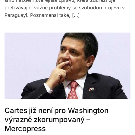
shromáždění zveřejnila zprávu, která zdůrazňuje
přetrvávající vážné problémy se svobodou projevu v
Paraguayi. Poznamenal také, […]
Cartes již není pro Washington
výrazně zkorumpovaný –
Mercopress