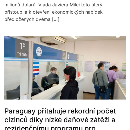
milionů dolarů. Vláda Javiera Milei toto úterý
přistoupila k otevření ekonomických nabídek
předložených dvěma […]
Paraguay přitahuje rekordní počet
cizinců díky nízké daňové zátěži a
rezidenčnímu programu pro