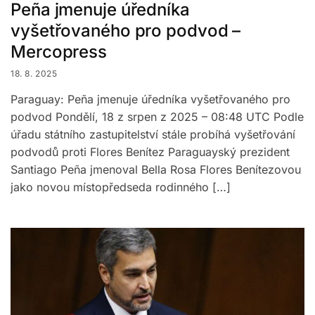
Peña jmenuje úředníka
vyšetřovaného pro podvod –
Mercopress
18. 8. 2025
Paraguay: Peña jmenuje úředníka vyšetřovaného pro
podvod Pondělí, 18 z srpen z 2025 – 08:48 UTC Podle
úřadu státního zastupitelství stále probíhá vyšetřování
podvodů proti Flores Benítez Paraguayský prezident
Santiago Peña jmenoval Bella Rosa Flores Benítezovou
jako novou místopředseda rodinného […]