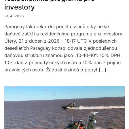
investory
21. 4. 2026
Paraguay láká rekordní počet cizinců díky nízké
daňové zátěži a rezidenčnímu programu pro investory
Úterý, 21 z duben z 2026 – 18:17 UTC V posledních
desetiletích Paraguay konsolidovala zjednodušenou
daňovou strukturu známou jako „10-10-10“: 10% DPH,
10% daň z příjmu fyzických osob a 10% daň z příjmu
právnických osob. Žádosti cizinců o pobyt […]