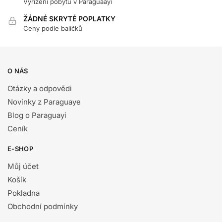
Vyřízení pobytu v Paraguaayi
ŽÁDNÉ SKRYTÉ POPLATKY
Ceny podle balíčků
O NÁS
Otázky a odpovědi
Novinky z Paraguaye
Blog o Paraguayi
Ceník
E-SHOP
Můj účet
Košík
Pokladna
Obchodní podmínky