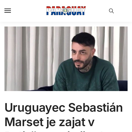
Skip
Skip
to
to
navigation
content
Uruguayec Sebastián
Marset je zajat v