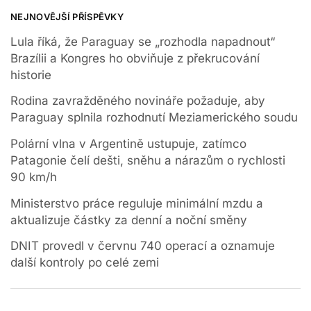
NEJNOVĚJŠÍ PŘÍSPĚVKY
Lula říká, že Paraguay se „rozhodla napadnout“
Brazílii a Kongres ho obviňuje z překrucování
historie
Rodina zavražděného novináře požaduje, aby
Paraguay splnila rozhodnutí Meziamerického soudu
Polární vlna v Argentině ustupuje, zatímco
Patagonie čelí dešti, sněhu a nárazům o rychlosti
90 km/h
Ministerstvo práce reguluje minimální mzdu a
aktualizuje částky za denní a noční směny
DNIT provedl v červnu 740 operací a oznamuje
další kontroly po celé zemi