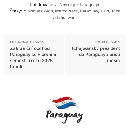
Publikováno v:
Novinky z Paraguaye
Štítky:
diplomatických
,
MercoPress
,
Paraguay
,
slaví
,
Tchaj
,
vztahu
,
wan
PŘEDCHOZÍ ČLÁNEK
DALŠÍ ČLÁNEK
Zahraniční obchod
Tchajwanský prezident
Paraguay se v prvním
do Paraguaya příští
semestru roku 2025
měsíc
hroutí