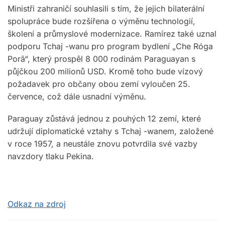
Ministři zahraničí souhlasili s tím, že jejich bilaterální
spolupráce bude rozšířena o výměnu technologií,
školení a průmyslové modernizace. Ramírez také uznal
podporu Tchaj -wanu pro program bydlení „Che Róga
Porã“, který prospěl 8 000 rodinám Paraguayan s
půjčkou 200 milionů USD. Kromě toho bude vízový
požadavek pro občany obou zemí vyloučen 25.
července, což dále usnadní výměnu.
Paraguay zůstává jednou z pouhých 12 zemí, které
udržují diplomatické vztahy s Tchaj -wanem, založené
v roce 1957, a neustále znovu potvrdila své vazby
navzdory tlaku Pekina.
Odkaz na zdroj