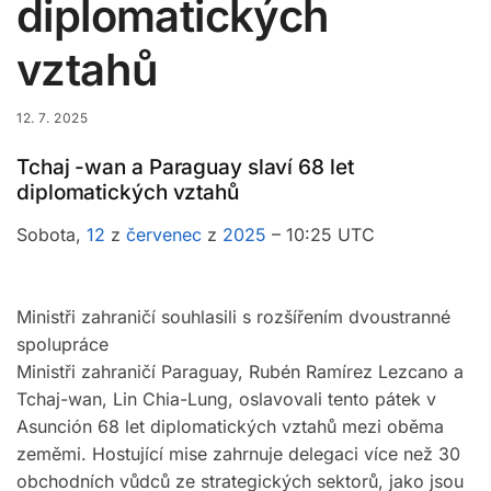
diplomatických
vztahů
12. 7. 2025
Tchaj -wan a Paraguay slaví 68 let
diplomatických vztahů
Sobota,
12
z
červenec
z
2025
– 10:25 UTC
Ministři zahraničí souhlasili s rozšířením dvoustranné
spolupráce
Ministři zahraničí Paraguay, Rubén Ramírez Lezcano a
Tchaj-wan, Lin Chia-Lung, oslavovali tento pátek v
Asunción 68 let diplomatických vztahů mezi oběma
zeměmi. Hostující mise zahrnuje delegaci více než 30
obchodních vůdců ze strategických sektorů, jako jsou