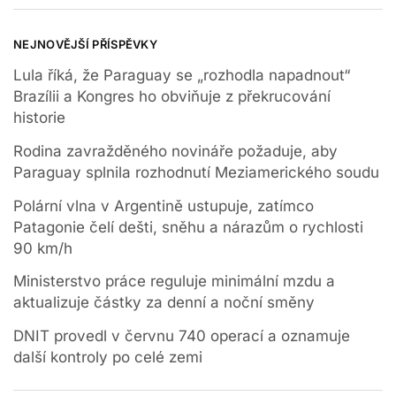
NEJNOVĚJŠÍ PŘÍSPĚVKY
Lula říká, že Paraguay se „rozhodla napadnout“
Brazílii a Kongres ho obviňuje z překrucování
historie
Rodina zavražděného novináře požaduje, aby
Paraguay splnila rozhodnutí Meziamerického soudu
Polární vlna v Argentině ustupuje, zatímco
Patagonie čelí dešti, sněhu a nárazům o rychlosti
90 km/h
Ministerstvo práce reguluje minimální mzdu a
aktualizuje částky za denní a noční směny
DNIT provedl v červnu 740 operací a oznamuje
další kontroly po celé zemi