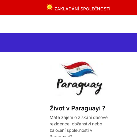
ZAKLÁDÁNÍ SPOLEČNOSTÍ
Život v Paraguayi ?
Máte zájem o získání daňové
rezidence, občanství nebo
založení společnosti v
Paraguayi?