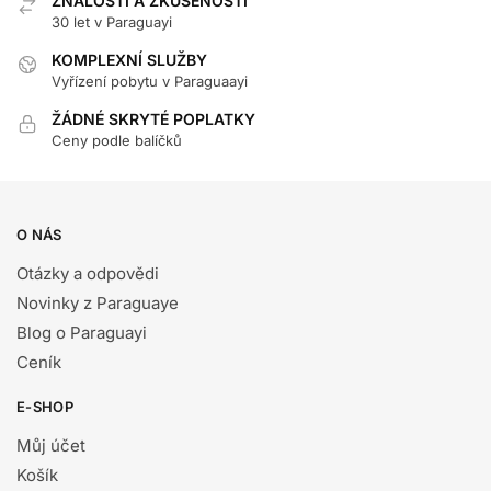
ZNALOSTI A ZKUŠENOSTI
30 let v Paraguayi
KOMPLEXNÍ SLUŽBY
Vyřízení pobytu v Paraguaayi
ŽÁDNÉ SKRYTÉ POPLATKY
Ceny podle balíčků
O NÁS
Otázky a odpovědi
Novinky z Paraguaye
Blog o Paraguayi
Ceník
E-SHOP
Můj účet
Košík