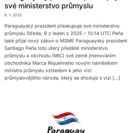
své ministerstvo průmyslu
8. 1. 2025
Paraguayský prezident přeskupuje své ministerstvo
průmyslu Středa, 8 z leden z 2025 – 10:14 UTC Peña
také přijal nový zákon o MSME Paraguayský prezident
Santiago Peña toto úterý předělal ministerstvo
průmyslu a obchodu (MIC) své země jmenováním
obchodníka Marca Riquelmeho novým náměstkem
ministra průmyslu vzhledem k jeho vizi
průmyslovějšího národa, který se shoduje s vizí […]