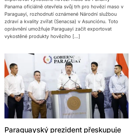
Panama oficiálně otevřela svůj trh pro hovězí maso v
Paraguayi, rozhodnutí oznámené Národní službou
zdraví a kvality zvířat (Senacsa) v Asunciónu. Toto
oprávnění umožňuje Paraguayi začít exportovat
vykostěné produkty hovězího […]
Paraguayský prezident přeskupuje