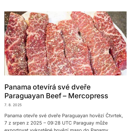
Panama otevírá své dveře
Paraguayan Beef – Mercopress
7. 8. 2025
Panama otevře své dveře Paraguayan hovězí Čtvrtek,
7 z srpen z 2025 – 09:28 UTC Paraguay může
exportovat vykostěné hovězí maso do Panamy