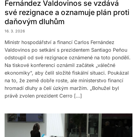
Fernández Valdovinos se vzdává
své rezignace a oznamuje plán proti
daňovým dluhům
16. 3. 2026
Ministr hospodářství a financí Carlos Fernández
Valdovinos po setkání s prezidentem Santiago Peñou
odstoupil od své rezignace oznámené na toto pondělí.
Na tiskové konferenci oznámil začátek „válečné
ekonomiky“, aby čelil složité fiskální situaci. Poukázal
na to, že země dobře roste, ale ministerstvo financí
hromadí dluhy a čelí úzkým maržím. „Bohužel byl
právě zvolen prezident Cerro […]