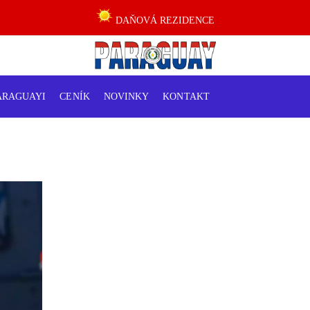
DAŇOVÁ REZIDENCE
ARAGUAYI
CENÍK
NOVINKY
KONTAKT