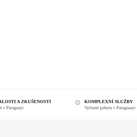
ALOSTI A ZKUŠENOSTI
KOMPLEXNÍ SLUŽBY
et v Paraguayi
Vyřízení pobytu v Paraguaayi