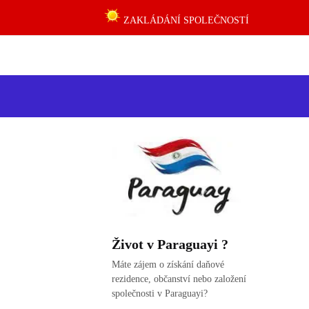
ZAKLÁDÁNÍ SPOLEČNOSTÍ
Život v Paraguayi ?
Máte zájem o získání daňové
rezidence, občanství nebo založení
společnosti v Paraguayi?