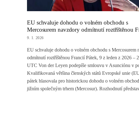
EU schvaluje dohodu o volném obchodu s
Mercosurem navzdory odmítnutí roztříštěnou Fr
9. 1. 2026
EU schvaluje dohodu o volném obchodu s Mercosurem 
odmítnutí roztříštěnou Francií Pátek, 9 z leden z 2026 – 
UTC Von der Leyen podepíše smlouvu v Asunciónu v po
Kvalifikovaná většina členských států Evropské unie (EU
pátek hlasovala pro historickou dohodu o volném obchod
jižním společným trhem (Mercosur). Rozhodnutí předsta