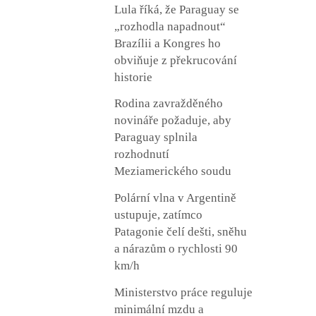
Lula říká, že Paraguay se
„rozhodla napadnout“
Brazílii a Kongres ho
obviňuje z překrucování
historie
Rodina zavražděného
novináře požaduje, aby
Paraguay splnila
rozhodnutí
Meziamerického soudu
Polární vlna v Argentině
ustupuje, zatímco
Patagonie čelí dešti, sněhu
a nárazům o rychlosti 90
km/h
Ministerstvo práce reguluje
minimální mzdu a