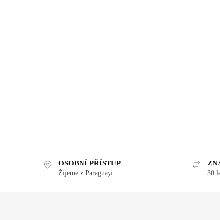
OSOBNÍ PŘÍSTUP
ZN
Žijeme v Paraguayi
30 l