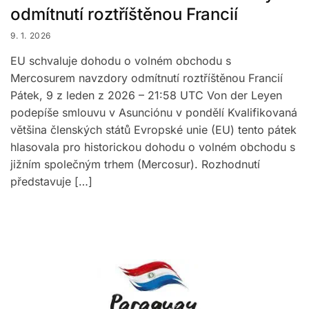
odmítnutí roztříštěnou Francií
9. 1. 2026
EU schvaluje dohodu o volném obchodu s
Mercosurem navzdory odmítnutí roztříštěnou Francií
Pátek, 9 z leden z 2026 – 21:58 UTC Von der Leyen
podepíše smlouvu v Asunciónu v pondělí Kvalifikovaná
většina členských států Evropské unie (EU) tento pátek
hlasovala pro historickou dohodu o volném obchodu s
jižním společným trhem (Mercosur). Rozhodnutí
představuje […]