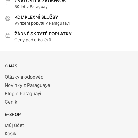
ZNALOSTI A ZKUŠENOSTI
30 let v Paraguayi
KOMPLEXNÍ SLUŽBY
Vyřízení pobytu v Paraguaayi
ŽÁDNÉ SKRYTÉ POPLATKY
Ceny podle balíčků
O NÁS
Otázky a odpovědi
Novinky z Paraguaye
Blog o Paraguayi
Ceník
E-SHOP
Můj účet
Košík