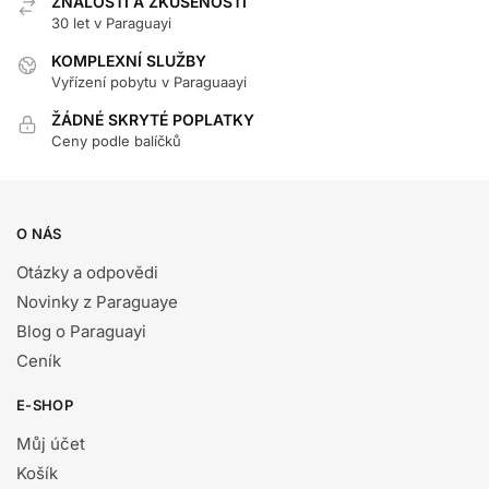
ZNALOSTI A ZKUŠENOSTI
30 let v Paraguayi
KOMPLEXNÍ SLUŽBY
Vyřízení pobytu v Paraguaayi
ŽÁDNÉ SKRYTÉ POPLATKY
Ceny podle balíčků
O NÁS
Otázky a odpovědi
Novinky z Paraguaye
Blog o Paraguayi
Ceník
E-SHOP
Můj účet
Košík