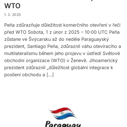
WTO
1. 2. 2025
Peña zdůrazňuje důležitost komerčního otevření v řeči
před WTO Sobota, 1 z únor z 2025 – 10:00 UTC Peña
zůstane ve Švýcarsku až do neděle Paraguayský
prezident, Santiago Peña, zdůraznil váhu otevíracího a
multilateralismu během jeho projevu v ústředí Světové
obchodní organizace (WTO) v Ženevě. Jihoamerický
prezident zdůraznil „důležitost globální integrace k
posílení obchodu a […]