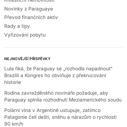
Novinky z Paraguaye
Převod finančních aktiv
Rady a tipy
Vyřizování pobytu
NEJNOVĚJŠÍ PŘÍSPĚVKY
Lula říká, že Paraguay se „rozhodla napadnout“
Brazílii a Kongres ho obviňuje z překrucování
historie
Rodina zavražděného novináře požaduje, aby
Paraguay splnila rozhodnutí Meziamerického soudu
Polární vlna v Argentině ustupuje, zatímco
Patagonie čelí dešti, sněhu a nárazům o rychlosti
90 km/h