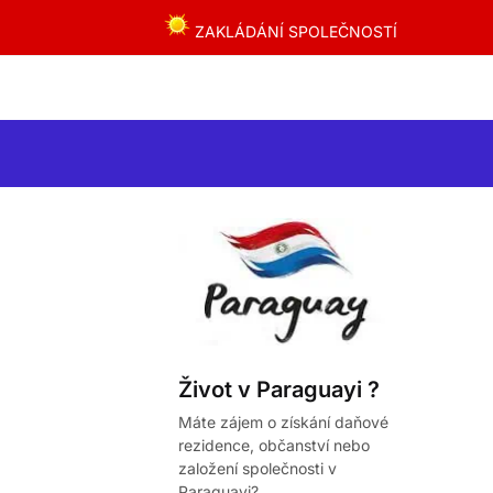
ZAKLÁDÁNÍ SPOLEČNOSTÍ
Život v Paraguayi ?
Máte zájem o získání daňové
rezidence, občanství nebo
založení společnosti v
Paraguayi?