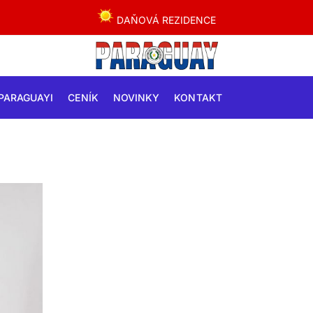
DAŇOVÁ REZIDENCE
PARAGUAYI
CENÍK
NOVINKY
KONTAKT