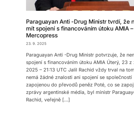
Paraguayan Anti -Drug Ministr tvrdí, že
mít spojení s financováním útoku AMIA –
Mercopress
23. 9. 2025
Paraguayan Anti -Drug Ministr potvrzuje, že n
spojení s financováním útoku AMIA Úterý, 23 z 
2025 – 21:13 UTC Jalil Rachid vždy trval na to
nemá žádné znalosti ani spojení se společností
zapojenou do převodů peněz Poté, co se zapoji
zprávy argentinské média, byl ministr Paraguaye
Rachid, veřejně […]