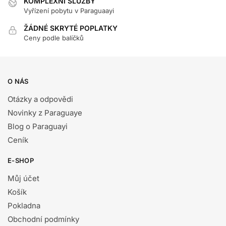
KOMPLEXNÍ SLUŽBY
Vyřízení pobytu v Paraguaayi
ŽÁDNÉ SKRYTÉ POPLATKY
Ceny podle balíčků
O NÁS
Otázky a odpovědi
Novinky z Paraguaye
Blog o Paraguayi
Ceník
E-SHOP
Můj účet
Košík
Pokladna
Obchodní podmínky