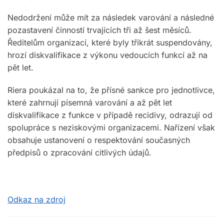
Nedodržení může mít za následek varování a následné
pozastavení činností trvajících tři až šest měsíců.
Ředitelům organizací, které byly třikrát suspendovány,
hrozí diskvalifikace z výkonu vedoucích funkcí až na
pět let.
Riera poukázal na to, že přísné sankce pro jednotlivce,
které zahrnují písemná varování a až pět let
diskvalifikace z funkce v případě recidivy, odrazují od
spolupráce s neziskovými organizacemi. Nařízení však
obsahuje ustanovení o respektování současných
předpisů o zpracování citlivých údajů.
Odkaz na zdroj