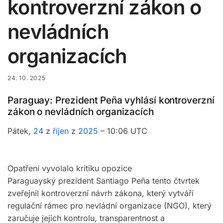
kontroverzní zákon o
nevládních
organizacích
24. 10. 2025
Paraguay: Prezident Peña vyhlásí kontroverzní
zákon o nevládních organizacích
Pátek,
24
z
říjen
z
2025
– 10:06 UTC
Opatření vyvolalo kritiku opozice
Paraguayský prezident Santiago Peña tento čtvrtek
zveřejnil kontroverzní návrh zákona, který vytváří
regulační rámec pro nevládní organizace (NGO), který
zaručuje jejich kontrolu, transparentnost a