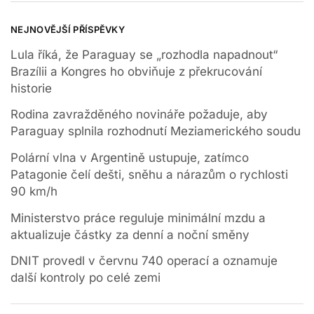
NEJNOVĚJŠÍ PŘÍSPĚVKY
Lula říká, že Paraguay se „rozhodla napadnout“
Brazílii a Kongres ho obviňuje z překrucování
historie
Rodina zavražděného novináře požaduje, aby
Paraguay splnila rozhodnutí Meziamerického soudu
Polární vlna v Argentině ustupuje, zatímco
Patagonie čelí dešti, sněhu a nárazům o rychlosti
90 km/h
Ministerstvo práce reguluje minimální mzdu a
aktualizuje částky za denní a noční směny
DNIT provedl v červnu 740 operací a oznamuje
další kontroly po celé zemi