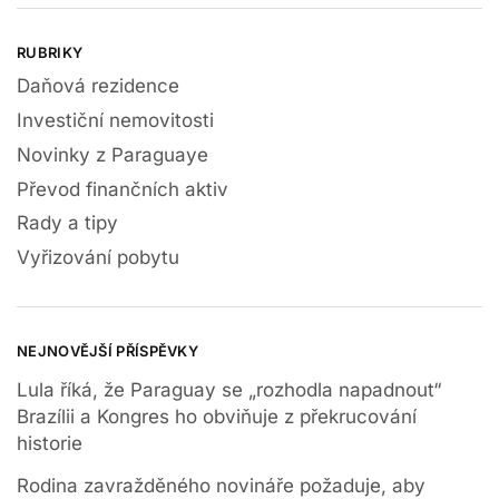
RUBRIKY
Daňová rezidence
Investiční nemovitosti
Novinky z Paraguaye
Převod finančních aktiv
Rady a tipy
Vyřizování pobytu
NEJNOVĚJŠÍ PŘÍSPĚVKY
Lula říká, že Paraguay se „rozhodla napadnout“
Brazílii a Kongres ho obviňuje z překrucování
historie
Rodina zavražděného novináře požaduje, aby