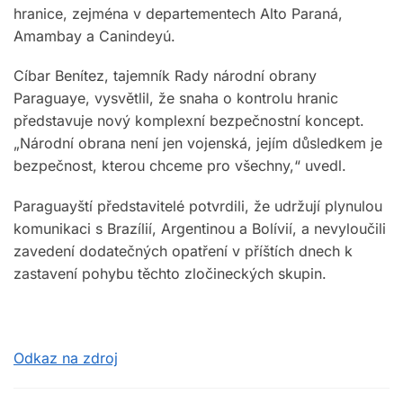
hranice, zejména v departementech Alto Paraná,
Amambay a Canindeyú.
Cíbar Benítez, tajemník Rady národní obrany
Paraguaye, vysvětlil, že snaha o kontrolu hranic
představuje nový komplexní bezpečnostní koncept.
„Národní obrana není jen vojenská, jejím důsledkem je
bezpečnost, kterou chceme pro všechny,“ uvedl.
Paraguayští představitelé potvrdili, že udržují plynulou
komunikaci s Brazílií, Argentinou a Bolívií, a nevyloučili
zavedení dodatečných opatření v příštích dnech k
zastavení pohybu těchto zločineckých skupin.
Odkaz na zdroj