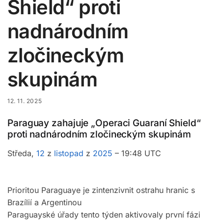
Shield“ proti
nadnárodním
zločineckým
skupinám
12. 11. 2025
Paraguay zahajuje „Operaci Guaraní Shield“
proti nadnárodním zločineckým skupinám
Středa,
12
z
listopad
z
2025
– 19:48 UTC
Prioritou Paraguaye je zintenzivnit ostrahu hranic s
Brazílií a Argentinou
Paraguayské úřady tento týden aktivovaly první fázi