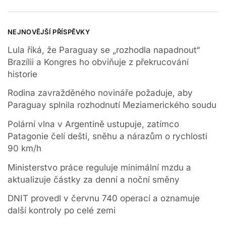
NEJNOVĚJŠÍ PŘÍSPĚVKY
Lula říká, že Paraguay se „rozhodla napadnout“
Brazílii a Kongres ho obviňuje z překrucování
historie
Rodina zavražděného novináře požaduje, aby
Paraguay splnila rozhodnutí Meziamerického soudu
Polární vlna v Argentině ustupuje, zatímco
Patagonie čelí dešti, sněhu a nárazům o rychlosti
90 km/h
Ministerstvo práce reguluje minimální mzdu a
aktualizuje částky za denní a noční směny
DNIT provedl v červnu 740 operací a oznamuje
další kontroly po celé zemi