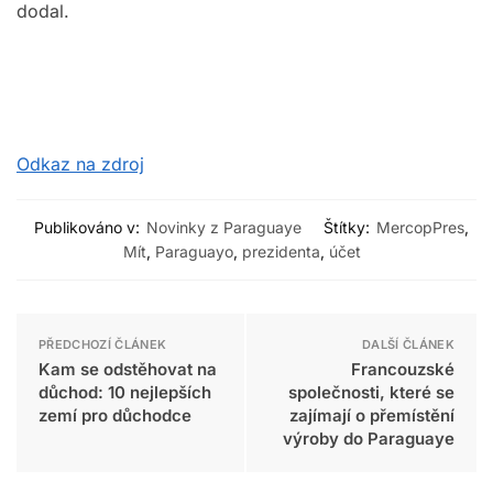
dodal.
Odkaz na zdroj
Publikováno v:
Novinky z Paraguaye
Štítky:
MercopPres
,
Mít
,
Paraguayo
,
prezidenta
,
účet
PŘEDCHOZÍ ČLÁNEK
DALŠÍ ČLÁNEK
Kam se odstěhovat na
Francouzské
důchod: 10 nejlepších
společnosti, které se
zemí pro důchodce
zajímají o přemístění
výroby do Paraguaye