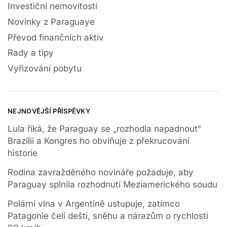
Investiční nemovitosti
Novinky z Paraguaye
Převod finančních aktiv
Rady a tipy
Vyřizování pobytu
NEJNOVĚJŠÍ PŘÍSPĚVKY
Lula říká, že Paraguay se „rozhodla napadnout“
Brazílii a Kongres ho obviňuje z překrucování
historie
Rodina zavražděného novináře požaduje, aby
Paraguay splnila rozhodnutí Meziamerického soudu
Polární vlna v Argentině ustupuje, zatímco
Patagonie čelí dešti, sněhu a nárazům o rychlosti