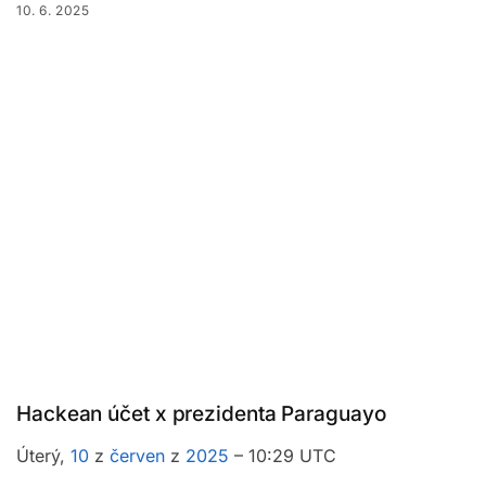
10. 6. 2025
Hackean účet x prezidenta Paraguayo
Úterý,
10
z
červen
z
2025
– 10:29 UTC